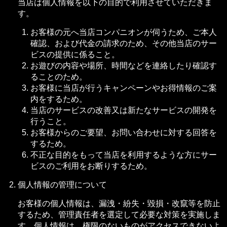
当店は個人情報を以下の目的で利用させていただきま
す。
お客様の元へ当店コンパニオンが伺うため、ご本人
確認、および代金の請求のため、その他当店のサー
ビスの提供に係ること。
お遊びの内容や場所、時間などを連絡したり確認す
ることのため。
お客様に当店が行うキャンペーンやお得情報のご案
内をするため。
当店のサービスの改善又は新たなサービスの開発を
行うこと。
お客様からのご要望、お問い合わせに対する回答を
するため。
不正な目的をもって当店を利用するような方にサー
ビスのご利用をお断りするため。
個人情報の管理について
お客様の個人情報は、漏洩・紛失・毀損・改竄等を防止
するため、管理責任者を選定して必要な対策を実施しま
す。個人情報は、権限のないものがアクセスできないよ