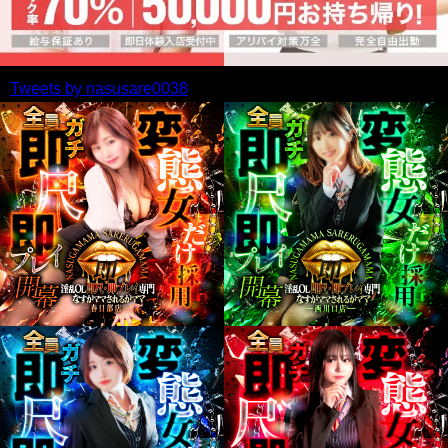
Tweets by nasusare0038