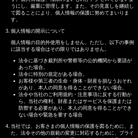
うにし、厳重に管理します。また、その見直しを継続し
て図ることにより、個人情報の保護に努めてまいりま
す。
個人情報の開示について
個人情報の目的外使用をしません。ただし、以下の事例
に該当する場合はその限りではありません。
法令に基づき裁判所や警察等の公的機関から要請が
あった場合。
法令に特別の規定がある場合。
お客様や第三者の生命・身体・財産を損なうおそれ
があり、本人の同意を得ることができない場合。
法令や当社のご利用規約・注意事項に反する行動か
ら、当社の権利、財産またはサービスを保護または
防禦する必要があり、本人の同意を得ることができ
ない場合や緊急を要する場合
当社では、お客さまの個人情報の保護を図るために、ま
た、法令その他の規範の変更に対応するために、プライ